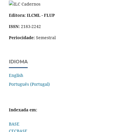
Editora: ILCML - FLUP
ISSN:
2183-2242
Periocidade:
Semestral
IDIOMA
English
Português (Portugal)
Indexada em:
BASE
CECBASE