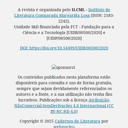
A revista é organizada pelo
ILCML -
Instituto de
Literatura Comparada Margarida Losa
(ISSN: 2183-
2242),
Unidade I&D financiada pela FCT - Fundação para a
Ciência e a Tecnologia [UIDB/00500/2020] e
[UIDP/00500/2020]
DOI: https://doi.org/10.54499/UIDB/00500/2020
Os conteúdos publicados nesta plataforma estão
disponíveis para consulta e uso de forma gratuita,
sempre que sejam devidamente referenciados os
autores e a fonte, e a sua utilização não tenha fins
lucrativos. Publicações sob a licença
Atribuição-
NãoComercial-SemDerivações 4.0 Internacional (CC
BY-NC-ND 4.0)
Copyright © 2025
Cadernos de Literatura
por
webnucleo