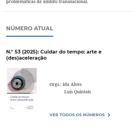
problemáticas de âmbito transnacional.
NÚMERO ATUAL
N.º 53 (2025): Cuidar do tempo: arte e
(des)aceleração
Orgs.: Ida Alves
Luís Quintais
VER TODOS OS NÚMEROS